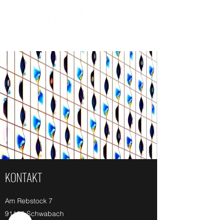
KONTAKT
Am Rebstock 7
91126 Schwabach